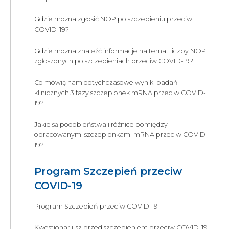
Gdzie można zgłosić NOP po szczepieniu przeciw
COVID-19?
Gdzie można znaleźć informacje na temat liczby NOP
zgłoszonych po szczepieniach przeciw COVID-19?
Co mówią nam dotychczasowe wyniki badań
klinicznych 3 fazy szczepionek mRNA przeciw COVID-
19?
Jakie są podobieństwa i różnice pomiędzy
opracowanymi szczepionkami mRNA przeciw COVID-
19?
Program Szczepień przeciw
COVID-19
Program Szczepień przeciw COVID-19
Kwestionariusz przed szczepieniem przeciw COVID-19