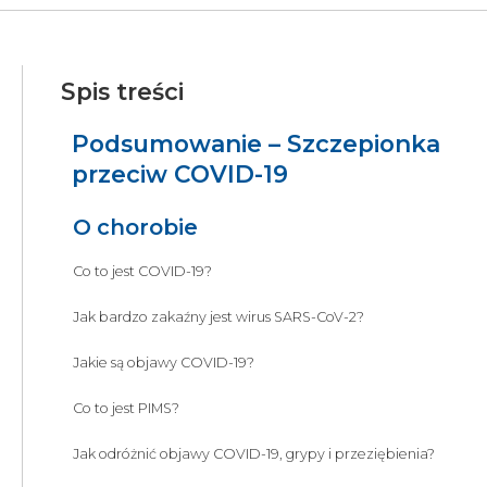
Spis treści
Podsumowanie – Szczepionka
przeciw COVID-19
O chorobie
Co to jest COVID-19?
Jak bardzo zakaźny jest wirus SARS-CoV-2?
Jakie są objawy COVID-19?
Co to jest PIMS?
Jak odróżnić objawy COVID-19, grypy i przeziębienia?