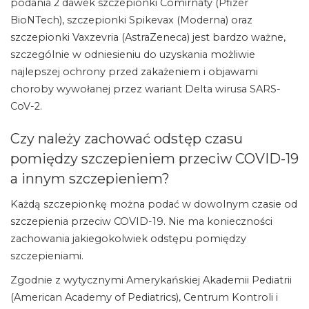
podania 2 dawek szczepionki Comirnaty (Pfizer
BioNTech), szczepionki Spikevax (Moderna) oraz
szczepionki Vaxzevria (AstraZeneca) jest bardzo ważne,
szczególnie w odniesieniu do uzyskania możliwie
najlepszej ochrony przed zakażeniem i objawami
choroby wywołanej przez wariant Delta wirusa SARS-
CoV-2.
Czy należy zachować odstęp czasu
pomiędzy szczepieniem przeciw COVID-19
a innym szczepieniem?
Każdą szczepionkę można podać w dowolnym czasie od
szczepienia przeciw COVID-19. Nie ma konieczności
zachowania jakiegokolwiek odstępu pomiędzy
szczepieniami.
Zgodnie z wytycznymi Amerykańskiej Akademii Pediatrii
(American Academy of Pediatrics), Centrum Kontroli i