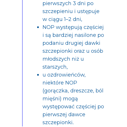
pierwszych 3 dni po
szczepieniu i ustępuje
w ciągu 1–2 dni,
NOP występują częściej
i są bardziej nasilone po
podaniu drugiej dawki
szczepionki oraz u osób
młodszych niż u
starszych,
u ozdrowieńców,
niektóre NOP
(gorączka, dreszcze, ból
mięśni) mogą
występować częściej po
pierwszej dawce
szczepionki.