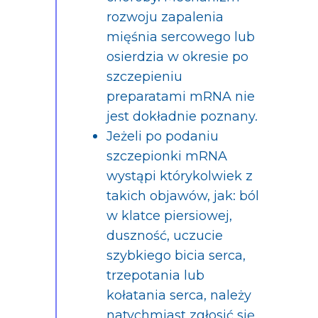
rozwoju zapalenia
mięśnia sercowego lub
osierdzia w okresie po
szczepieniu
preparatami mRNA nie
jest dokładnie poznany.
Jeżeli po podaniu
szczepionki mRNA
wystąpi którykolwiek z
takich objawów, jak: ból
w klatce piersiowej,
duszność, uczucie
szybkiego bicia serca,
trzepotania lub
kołatania serca, należy
natychmiast zgłosić się