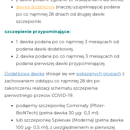
dawka dodatkowa
(inaczej uzupełniająca) podana
po co najmniej 28 dniach od drugiej dawki
szczepionki.
szczepienie przypominające:
1. dawka podana po co najmniej 3 miesiącach od
podania dawki dodatkowej,
2. dawka podana po co najmniej 3 miesiącach od
podania pierwszej dawki przypominającej.
Dodatkową dawkę
stosuje się we
wskazanych grupach
z
zachowaniem odstępu co najmniej 28 dni po
zakończeniu realizacji schematu szczepienia
pierwotnego przeciw COVID-19.
podajemy szczepionkę Comirnaty (Pfizer-
BioNTech) (pełna dawka 30 µg- 0,3 ml)
lub szczepionkę Spikevax (Moderna) (pełna dawka
100 µg- 0,5 ml), z uwzględnieniem w pierwszej