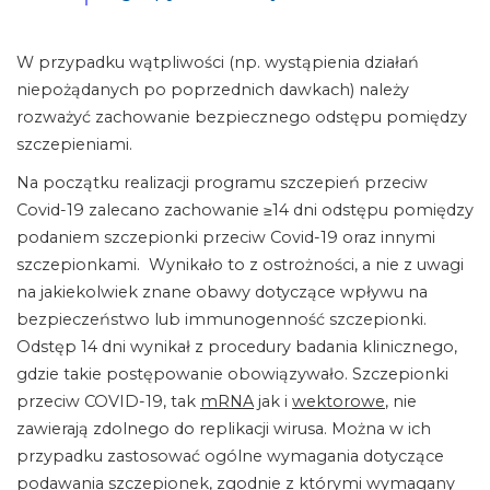
W przypadku wątpliwości (np. wystąpienia działań
niepożądanych po poprzednich dawkach) należy
rozważyć zachowanie bezpiecznego odstępu pomiędzy
szczepieniami.
Na początku realizacji programu szczepień przeciw
Covid-19 zalecano zachowanie ≥14 dni odstępu pomiędzy
podaniem szczepionki przeciw Covid-19 oraz innymi
szczepionkami. Wynikało to z ostrożności, a nie z uwagi
na jakiekolwiek znane obawy dotyczące wpływu na
bezpieczeństwo lub immunogenność szczepionki.
Odstęp 14 dni wynikał z procedury badania klinicznego,
gdzie takie postępowanie obowiązywało. Szczepionki
przeciw COVID-19, tak
mRNA
jak i
wektorowe
, nie
zawierają zdolnego do replikacji wirusa. Można w ich
przypadku zastosować ogólne wymagania dotyczące
podawania szczepionek, zgodnie z którymi wymagany