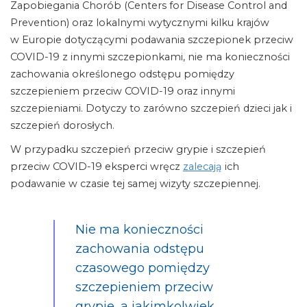
Zapobiegania Chorób (Centers for Disease Control and
Prevention) oraz lokalnymi wytycznymi kilku krajów
w Europie dotyczącymi podawania szczepionek przeciw
COVID-19 z innymi szczepionkami, nie ma konieczności
zachowania określonego odstępu pomiędzy
szczepieniem przeciw COVID-19 oraz innymi
szczepieniami. Dotyczy to zarówno szczepień dzieci jak i
szczepień dorosłych.
W przypadku szczepień przeciw grypie i szczepień
przeciw COVID-19 eksperci wręcz
zalecają
ich
podawanie w czasie tej samej wizyty szczepiennej.
Nie ma konieczności
zachowania odstępu
czasowego pomiędzy
szczepieniem przeciw
grypie, a jakimkolwiek