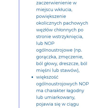
zaczerwienienie w
miejscu wkłucia,
powiększenie
okolicznych pachowych
węzłów chłonnych po
stronie wstrzyknięcia,
lub NOP
ogólnoustrojowe (np.
gorączka, zmęczenie,
ból głowy, dreszcze, ból
mięśni lub stawów),
większość
ogólnoustrojowych NOP
ma charakter łagodny
lub umiarkowany,
pojawia się w ciągu