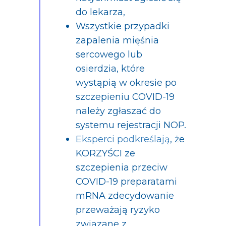
do lekarza,
Wszystkie przypadki
zapalenia mięśnia
sercowego lub
osierdzia, które
wystąpią w okresie po
szczepieniu COVID-19
należy zgłaszać do
systemu rejestracji NOP.
Eksperci podkreślają
, że
KORZYŚCI ze
szczepienia przeciw
COVID-19 preparatami
mRNA zdecydowanie
przeważają ryzyko
związane z