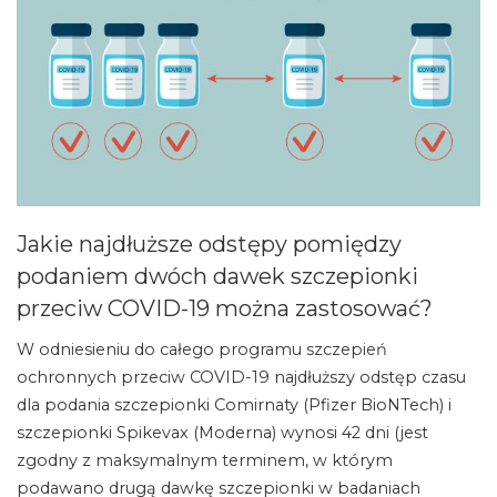
Jakie najdłuższe odstępy pomiędzy
podaniem dwóch dawek szczepionki
przeciw COVID-19 można zastosować?
W odniesieniu do całego programu szczepień
ochronnych przeciw COVID-19 najdłuższy odstęp czasu
dla podania szczepionki Comirnaty (Pfizer BioNTech) i
szczepionki Spikevax (Moderna) wynosi 42 dni (jest
zgodny z maksymalnym terminem, w którym
podawano drugą dawkę szczepionki w badaniach