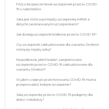
FAQ o bezpieczeństwie szczepionek przeciw COVID-
19 u nastolatków.
Jaka jest różnica pomiędzy szczepionką mRNA a
dotychczas stosowanymi szczepionkami?
Jak działają szczepionki białkowe przeciw COVID-19?
Czy szczepionki zaktualizowane dla wariantu Omikron
różnią się między sobą?
Na podstawie jakich badań zarejestrowano
szczepionki przeciw COVID-19 zaktualizowane dla
wariantu Omikron?
W jakim czasie po przechorowaniu COVID-19 można
przeprowadzić kolejne szczepienie?
Jaką szczepionkę przeciw COVID-19 podajemy dla
dzieci i młodzieży?