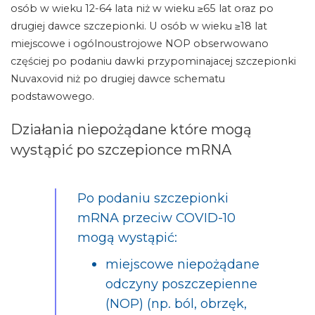
osób w wieku 12-64 lata niż w wieku ≥65 lat oraz po
drugiej dawce szczepionki. U osób w wieku ≥18 lat
miejscowe i ogólnoustrojowe NOP obserwowano
częściej po podaniu dawki przypominajacej szczepionki
Nuvaxovid niż po drugiej dawce schematu
podstawowego.
Działania niepożądane które mogą
wystąpić po szczepionce mRNA
Po podaniu szczepionki
mRNA przeciw COVID-10
mogą wystąpić:
miejscowe niepożądane
odczyny poszczepienne
(NOP) (np. ból, obrzęk,