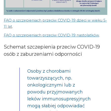
FAQ o szczepieniach przeciw COVID-19 dzieci w wieku 5-
11 lat
.
FAQ o szczepieniach przeciw COVID-19 nastolatków
.
Schemat szczepienia przeciw COVID-19
osób z zaburzeniami odporności
Osoby z chorobami
towarzyszących, np.
onkologicznymi lub z
powodu przyjmowanych
leków immunosupresyjnych
mogą słabiej odpowiadać