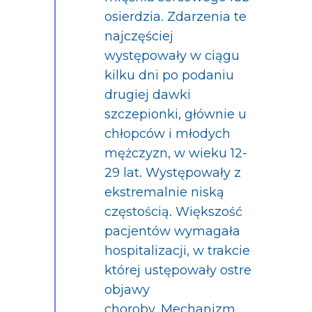
osierdzia. Zdarzenia te
najczęściej
występowały w ciągu
kilku dni po podaniu
drugiej dawki
szczepionki, głównie u
chłopców i młodych
mężczyzn, w wieku 12-
29 lat. Występowały z
ekstremalnie niską
częstością. Większość
pacjentów wymagała
hospitalizacji, w trakcie
której ustępowały ostre
objawy
choroby. Mechanizm