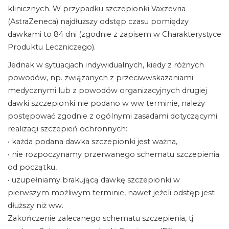
klinicznych. W przypadku szczepionki Vaxzevria
(AstraZeneca) najdłuższy odstęp czasu pomiędzy
dawkami to 84 dni (zgodnie z zapisem w Charakterystyce
Produktu Leczniczego).
Jednak w sytuacjach indywidualnych, kiedy z różnych
powodów, np. związanych z przeciwwskazaniami
medycznymi lub z powodów organizacyjnych drugiej
dawki szczepionki nie podano w ww terminie, należy
postępować zgodnie z ogólnymi zasadami dotyczącymi
realizacji szczepień ochronnych:
• każda podana dawka szczepionki jest ważna,
• nie rozpoczynamy przerwanego schematu szczepienia
od początku,
• uzupełniamy brakującą dawkę szczepionki w
pierwszym możliwym terminie, nawet jeżeli odstęp jest
dłuższy niż ww.
Zakończenie zalecanego schematu szczepienia, tj.