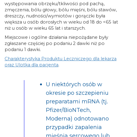
występowania obrzęku/tkliwości pod pachą,
zmęczenia, bólu głowy, bólu mięśni, bólu stawów,
dreszczy, nudności/wymiotów i gorączki była
większa u osób dorosłych w wieku od 18 do <65 lat
niż u osób w wieku 65 lat i starszych.
Miejscowe i ogólne działania niepożądane były
zgłaszane częściej po podaniu 2 dawki niż po
podaniu 1 dawki.
Charakterystyka Produktu Leczniczego dla lekarza
oraz Ulotka dla pacjenta
.
U niektórych osób w
okresie po szczepieniu
preparatami mRNA (tj.
Pfizer/BioNTech,
Moderna) odnotowano
przypadki zapalenia
mięśnia sercowego lub