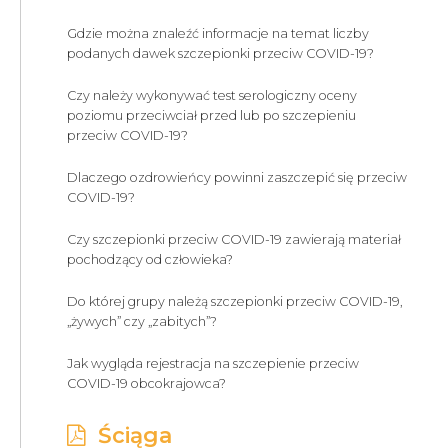
Gdzie można znaleźć informacje na temat liczby
podanych dawek szczepionki przeciw COVID-19?
Czy należy wykonywać test serologiczny oceny
poziomu przeciwciał przed lub po szczepieniu
przeciw COVID-19?
Dlaczego ozdrowieńcy powinni zaszczepić się przeciw
COVID-19?
Czy szczepionki przeciw COVID-19 zawierają materiał
pochodzący od człowieka?
Do której grupy należą szczepionki przeciw COVID-19,
„żywych” czy „zabitych”?
Jak wygląda rejestracja na szczepienie przeciw
COVID-19 obcokrajowca?
Ściąga