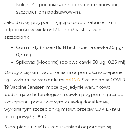
kolejności podania szczepionki determinowanej
szczepieniem podstawowym,
Jako dawkę przypominającą u osób z zaburzeniami
odporności w wieku ≥ 12 lat można stosować
szczepionki:
Comirnaty (Pfizer-BioNTech) (pełna dawka 30 µg-
0,3 ml)
Spikevax (Moderna) (połowa dawki 50 µg- 0,25 ml)
Osoby z ciężkimi zaburzeniami odporności szczepione
są z wyboru szczepionkami
mRNA
. Szczepionka COVID-
19 Vaccine Janssen może być jedynie warunkowo
podana jako heterologiczna dawka przypominająca po
szczepieniu podstawowym z dawką dodatkową,
wykonanym szczepionką mRNA przeciw COVID-19 u
osób powyżej 18 r.ż.
Szczepienia u osób z zaburzeniami odporności są