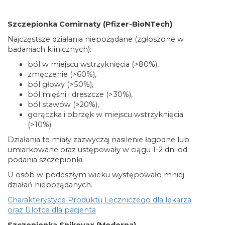
Szczepionka Comirnaty (Pfizer-BioNTech)
Najczęstsze działania niepożądane (zgłoszone w
badaniach klinicznych):
ból w miejscu wstrzyknięcia (>80%),
zmęczenie (>60%),
ból głowy (>50%),
ból mięśni i dreszcze (>30%),
ból stawów (>20%),
gorączka i obrzęk w miejscu wstrzyknięcia
(>10%).
Działania te miały zazwyczaj nasilenie łagodne lub
umiarkowane oraz ustępowały w ciągu 1-2 dni od
podania szczepionki.
U osób w podeszłym wieku występowało mniej
działań niepożądanych.
Charakterystyce Produktu Leczniczego dla lekarza
oraz Ulotce dla pacjenta