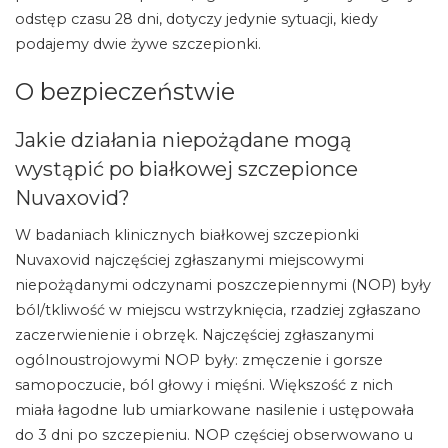
odstęp czasu 28 dni, dotyczy jedynie sytuacji, kiedy
podajemy dwie żywe szczepionki.
O bezpieczeństwie
Jakie działania niepożądane mogą
wystąpić po białkowej szczepionce
Nuvaxovid?
W badaniach klinicznych białkowej szczepionki
Nuvaxovid najczęściej zgłaszanymi miejscowymi
niepożądanymi odczynami poszczepiennymi (NOP) były
ból/tkliwość w miejscu wstrzyknięcia, rzadziej zgłaszano
zaczerwienienie i obrzęk. Najczęściej zgłaszanymi
ogólnoustrojowymi NOP były: zmęczenie i gorsze
samopoczucie, ból głowy i mięśni. Większość z nich
miała łagodne lub umiarkowane nasilenie i ustępowała
do 3 dni po szczepieniu. NOP częściej obserwowano u