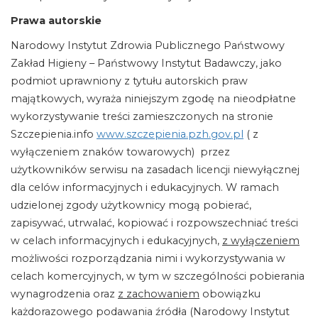
Prawa autorskie
Narodowy Instytut Zdrowia Publicznego Państwowy
Zakład Higieny – Państwowy Instytut Badawczy, jako
podmiot uprawniony z tytułu autorskich praw
majątkowych, wyraża niniejszym zgodę na nieodpłatne
wykorzystywanie treści zamieszczonych na stronie
Szczepienia.info
www.szczepienia.pzh.gov.pl
( z
wyłączeniem znaków towarowych) przez
użytkowników serwisu na zasadach licencji niewyłącznej
dla celów informacyjnych i edukacyjnych. W ramach
udzielonej zgody użytkownicy mogą pobierać,
zapisywać, utrwalać, kopiować i rozpowszechniać treści
w celach informacyjnych i edukacyjnych,
z wyłączeniem
możliwości rozporządzania nimi i wykorzystywania w
celach komercyjnych, w tym w szczególności pobierania
wynagrodzenia oraz
z zachowaniem
obowiązku
każdorazowego podawania źródła (Narodowy Instytut