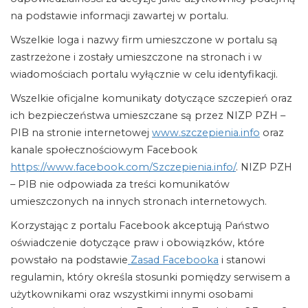
na podstawie informacji zawartej w portalu.
Wszelkie loga i nazwy firm umieszczone w portalu są
zastrzeżone i zostały umieszczone na stronach i w
wiadomościach portalu wyłącznie w celu identyfikacji.
Wszelkie oficjalne komunikaty dotyczące szczepień oraz
ich bezpieczeństwa umieszczane są przez NIZP PZH –
PIB na stronie internetowej
www.szczepienia.info
oraz
kanale społecznościowym Facebook
https://www.facebook.com/Szczepienia.info/
. NIZP PZH
– PIB nie odpowiada za treści komunikatów
umieszczonych na innych stronach internetowych.
Korzystając z portalu Facebook akceptują Państwo
oświadczenie dotyczące praw i obowiązków, które
powstało na podstawie
Zasad Facebooka
i stanowi
regulamin, który określa stosunki pomiędzy serwisem a
użytkownikami oraz wszystkimi innymi osobami