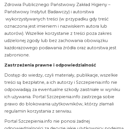
Zdrowia Publicznego Państwowy Zakład Higieny –
Państwowy Instytut Badawczy) i autorstwa
wykorzystywanych treści (w przypadku gdy treść
oznaczona jest imieniem i nazwiskiem autora lub
autorów). Wszelkie korzystanie z treści poza zakres
udzielonej zgody lub bez zachowania obowiązku
każdorazowego podawania źródła oraz autorstwa jest
zabronione.
Zastrzeżenia prawne i odpowiedzialność
Dostęp do wiedzy, czyli materiały, publikacje, wszelkie
treści są bezpłatne, a ich autorzy i Szczepienia.info nie
odpowiadają za ewentualne szkody zaistniałe w wyniku
ich używania. Portal Szczepienia.info zastrzega sobie
prawo do blokowania użytkowników, którzy złamali
regulamin korzystania z serwisu.
Portal Szczepienia.info nie ponosi żadnej
odpowiedzialności za decyzje jakie użytkownicy podejmą