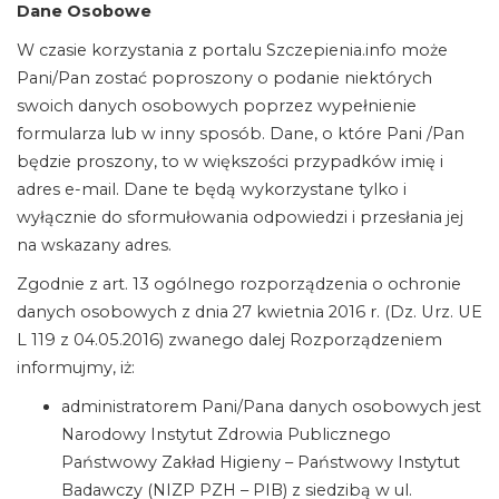
Dane Osobowe
W czasie korzystania z portalu Szczepienia.info może
Pani/Pan zostać poproszony o podanie niektórych
swoich danych osobowych poprzez wypełnienie
formularza lub w inny sposób. Dane, o które Pani /Pan
będzie proszony, to w większości przypadków imię i
adres e-mail. Dane te będą wykorzystane tylko i
wyłącznie do sformułowania odpowiedzi i przesłania jej
na wskazany adres.
Zgodnie z art. 13 ogólnego rozporządzenia o ochronie
danych osobowych z dnia 27 kwietnia 2016 r. (Dz. Urz. UE
L 119 z 04.05.2016) zwanego dalej Rozporządzeniem
informujmy, iż:
administratorem Pani/Pana danych osobowych jest
Narodowy Instytut Zdrowia Publicznego
Państwowy Zakład Higieny – Państwowy Instytut
Badawczy (NIZP PZH – PIB) z siedzibą w ul.