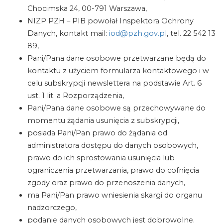
Chocimska 24, 00-791 Warszawa,
NIZP PZH – PIB powołał Inspektora Ochrony
Danych, kontakt mail:
iod@pzh.gov.pl
, tel. 22 542 13
89,
Pani/Pana dane osobowe przetwarzane będą do
kontaktu z użyciem formularza kontaktowego i w
celu subskrypcji newslettera na podstawie Art. 6
ust. 1 lit. a Rozporządzenia,
Pani/Pana dane osobowe są przechowywane do
momentu żądania usunięcia z subskrypcji,
posiada Pani/Pan prawo do żądania od
administratora dostępu do danych osobowych,
prawo do ich sprostowania usunięcia lub
ograniczenia przetwarzania, prawo do cofnięcia
zgody oraz prawo do przenoszenia danych,
ma Pani/Pan prawo wniesienia skargi do organu
nadzorczego,
podanie danych osobowych jest dobrowolne.