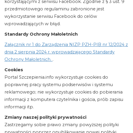
korzystającymi z serwisu Facebook. Zgodnie z § 3 ust. 9
przedmiotowego regulaminu zabronione jest
wykorzystanie serwisu Facebook do celów
wprowadzających w błąd.
Standardy Ochrony Małoletnich
Załącznik nr 1 do Zarządzenia NIZP PZH-PIB nr 12/2024 z
dnia 2 sierpnia 2024 r. wprowadzającego Standardy
Ochrony Małoletnich.
.
Cookies
Portal Szczepienia.info wykorzystuje cookies do
poprawnej pracy systemu podserwisów i systemu
reklamowego; nie wykorzystuje cookies do pobierania
informacji z komputera czytelnika i gościa, prób zapisu
informacji itp.
Zmiany naszej polityki prywatności
Zastrzegamy sobie prawo zmiany powyższej polityki
prywatności poprzez opublikowanie nowej polityki