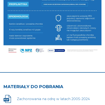
MATERIAŁY DO POBRANIA
Zachorowania na odrę w latach 2005-2024
Plik