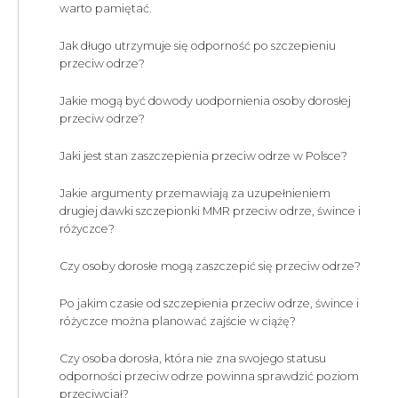
warto pamiętać.
Jak długo utrzymuje się odporność po szczepieniu
przeciw odrze?
Jakie mogą być dowody uodpornienia osoby dorosłej
przeciw odrze?
Jaki jest stan zaszczepienia przeciw odrze w Polsce?
Jakie argumenty przemawiają za uzupełnieniem
drugiej dawki szczepionki MMR przeciw odrze, śwince i
różyczce?
Czy osoby dorosłe mogą zaszczepić się przeciw odrze?
Po jakim czasie od szczepienia przeciw odrze, śwince i
różyczce można planować zajście w ciążę?
Czy osoba dorosła, która nie zna swojego statusu
odporności przeciw odrze powinna sprawdzić poziom
przeciwciał?