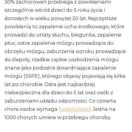
30% zachorowań przebiega z powikłaniami
szczególnie wśród dzieci do 5 roku życia i
dorosłych w wieku powyżej 20 lat. Najczęstsze
powikłania to zapalenie ucha środkowego, które
prowadzi do utraty słuchu, biegunka, zapalenie
płuc, ostre zapalenie mózgu prowadzące do
obrzęku mózgu, zaburzenia wzroku prowadzące
do ślepoty, rzadkie ciężkie uszkodzenia mózgu
znane jako podostre stwardniające zapalenie
mózgu (SSPE), którego objawy pojawiają się kilka
lat po chorobie. Odra jest najbardziej
niebezpieczna dla dzieci do 5 lat oraz osób z
zaburzeniami układu odporności. Co czwarta
chora osoba wymaga
hospitalizacji
. Jedna na
1000 chorych umiera w przebiegu choroby.