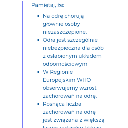
Pamiętaj, że:
Na odrę chorują
głównie osoby
niezaszczepione.
Odra jest szczególnie
niebezpieczna dla osób
z osłabionym układem
odpornościowym.
W Regionie
Europejskim WHO
obserwujemy wzrost
zachorowań na odrę.
Rosnąca liczba
zachorowań na odrę
jest związana z większą
liczbą rodziców, którzy