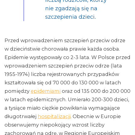
nie zgadzają się na
szczepienia dzieci.
Przed wprowadzeniem szczepień przeciw odrze
w dzieciństwie chorowała prawie każda osoba.
Epidemie występowały co 2-3 lata. W Polsce przed
wprowadzeniem szczepień przeciw odrze (lata
1955-1974) liczba rejestrowanych przypadków
kształtowała się od 70 000 do 130 000 w latach
pomiędzy
epidemiami
oraz od 135 000 do 200 000
w latach epidemicznych. Umierało 200-300 dzieci,
a tysiące miało ciężkie powikłania wymagające
długotrwałej
hospitalizacji
. Obecnie w Europie
obserwujemy niepokojący wzrost liczby
zachorowań na odrę, w Regionie Europejskim