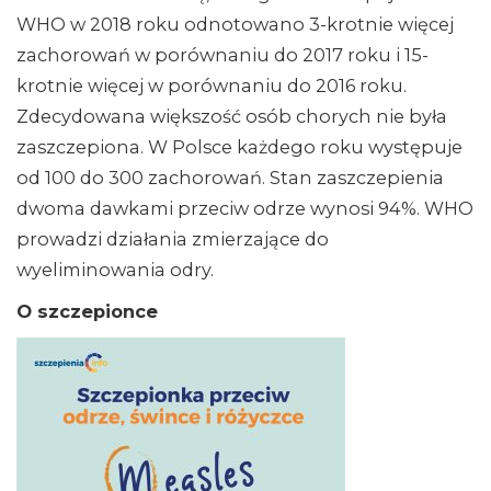
WHO w 2018 roku odnotowano 3-krotnie więcej
zachorowań w porównaniu do 2017 roku i 15-
krotnie więcej w porównaniu do 2016 roku.
Zdecydowana większość osób chorych nie była
zaszczepiona. W Polsce każdego roku występuje
od 100 do 300 zachorowań. Stan zaszczepienia
dwoma dawkami przeciw odrze wynosi 94%. WHO
prowadzi działania zmierzające do
wyeliminowania odry.
O szczepionce