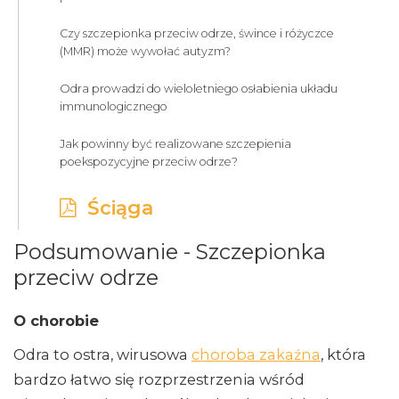
Czy szczepionka przeciw odrze, śwince i różyczce
(MMR) może wywołać autyzm?
Odra prowadzi do wieloletniego osłabienia układu
immunologicznego
Jak powinny być realizowane szczepienia
poekspozycyjne przeciw odrze?
Ściąga
Podsumowanie - Szczepionka
przeciw odrze
O chorobie
Odra to ostra, wirusowa
choroba zakaźna
, która
bardzo łatwo się rozprzestrzenia wśród