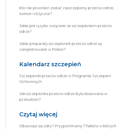
Kto nie powinien zostać zaszczepiony przeciw odrze,
śwince i różyczce?
Jakie jest ryzyko związane ze szczepieniem przeciw
odrze?
Jakie preparaty szczepionek przeciw odrze są
zarejestrowane w Polsce?
Kalendarz szczepień
Szczepionki przeciw odrze w Programie Szczepień
Ochronnych
Jak szczepionka przeciw odrze była stosowana w
przeszłości?
Czytaj więcej
Obawiasz się odry? Przypominamy 7 faktów o których