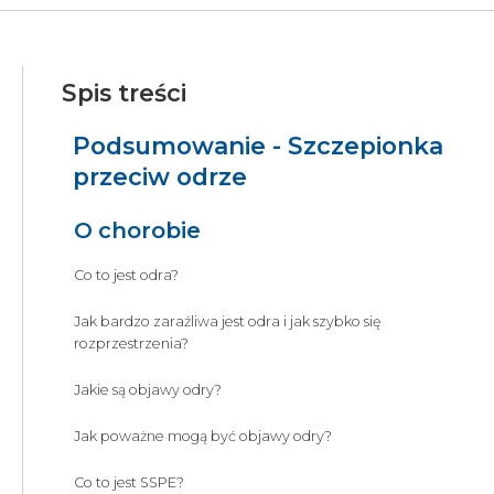
Spis treści
Podsumowanie - Szczepionka
przeciw odrze
O chorobie
Co to jest odra?
Jak bardzo zaraźliwa jest odra i jak szybko się
rozprzestrzenia?
Jakie są objawy odry?
Jak poważne mogą być objawy odry?
Co to jest SSPE?