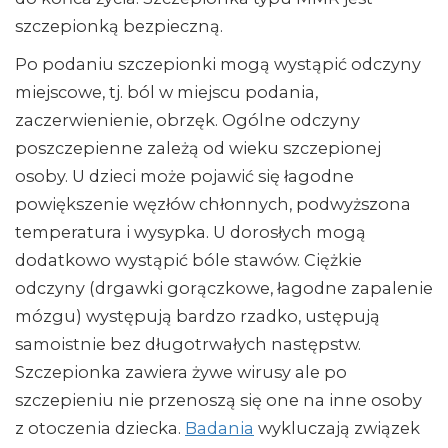
szczepionką bezpieczną.
Po podaniu szczepionki mogą wystąpić odczyny
miejscowe, tj. ból w miejscu podania,
zaczerwienienie, obrzęk. Ogólne odczyny
poszczepienne zależą od wieku szczepionej
osoby. U dzieci może pojawić się łagodne
powiększenie węzłów chłonnych, podwyższona
temperatura i wysypka. U dorosłych mogą
dodatkowo wystąpić bóle stawów. Ciężkie
odczyny (drgawki gorączkowe, łagodne zapalenie
mózgu) występują bardzo rzadko, ustępują
samoistnie bez długotrwałych następstw.
Szczepionka zawiera żywe wirusy ale po
szczepieniu nie przenoszą się one na inne osoby
z otoczenia dziecka.
Badania
wykluczają związek