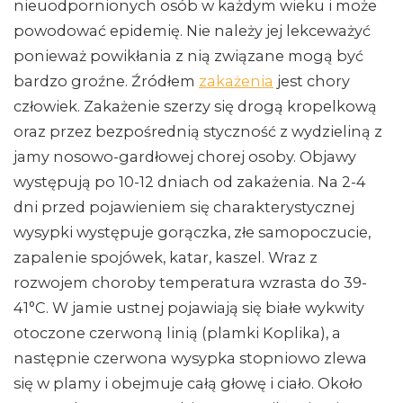
nieuodpornionych osób w każdym wieku i może
powodować epidemię. Nie należy jej lekceważyć
ponieważ powikłania z nią związane mogą być
bardzo groźne. Źródłem
zakażenia
jest chory
człowiek. Zakażenie szerzy się drogą kropelkową
oraz przez bezpośrednią styczność z wydzieliną z
jamy nosowo-gardłowej chorej osoby. Objawy
występują po 10-12 dniach od zakażenia. Na 2-4
dni przed pojawieniem się charakterystycznej
wysypki występuje gorączka, złe samopoczucie,
zapalenie spojówek, katar, kaszel. Wraz z
rozwojem choroby temperatura wzrasta do 39-
41°C. W jamie ustnej pojawiają się białe wykwity
otoczone czerwoną linią (plamki Koplika), a
następnie czerwona wysypka stopniowo zlewa
się w plamy i obejmuje całą głowę i ciało. Około