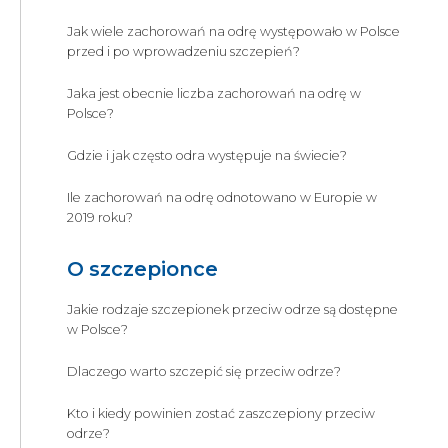
Jak wiele zachorowań na odrę występowało w Polsce
przed i po wprowadzeniu szczepień?
Jaka jest obecnie liczba zachorowań na odrę w
Polsce?
Gdzie i jak często odra występuje na świecie?
Ile zachorowań na odrę odnotowano w Europie w
2019 roku?
O szczepionce
Jakie rodzaje szczepionek przeciw odrze są dostępne
w Polsce?
Dlaczego warto szczepić się przeciw odrze?
Kto i kiedy powinien zostać zaszczepiony przeciw
odrze?