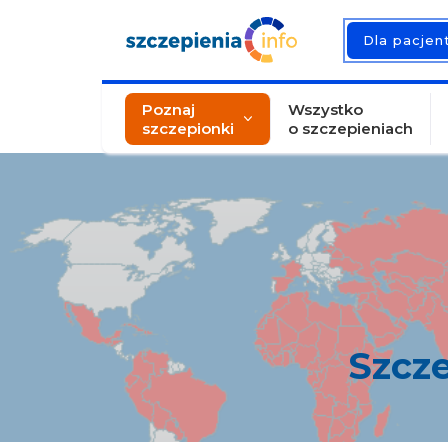
Dla pacje
Poznaj
Wszystko
szczepionki
o szczepieniach
Szcze