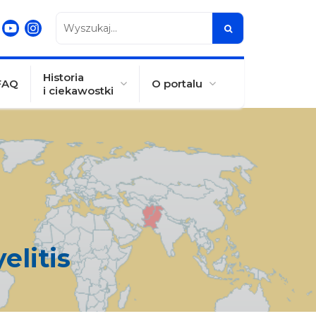
Wyszukaj...
Historia
FAQ
O portalu
i ciekawostki
elitis