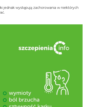
óki jednak występują zachorowania w niektórych
ać.