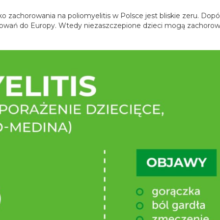
 zachorowania na poliomyelitis w Polsce jest bliskie zeru. Dop
horowań do Europy. Wtedy niezaszczepione dzieci mogą zachorow