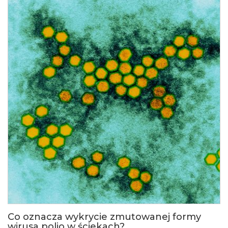
Co oznacza wykrycie zmutowanej formy
wirusa polio w ściekach?