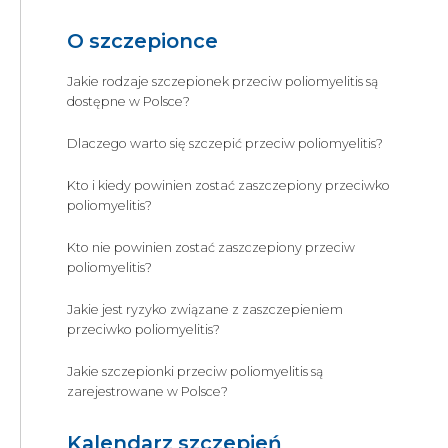
O szczepionce
Jakie rodzaje szczepionek przeciw poliomyelitis są
dostępne w Polsce?
Dlaczego warto się szczepić przeciw poliomyelitis?
Kto i kiedy powinien zostać zaszczepiony przeciwko
poliomyelitis?
Kto nie powinien zostać zaszczepiony przeciw
poliomyelitis?
Jakie jest ryzyko związane z zaszczepieniem
przeciwko poliomyelitis?
Jakie szczepionki przeciw poliomyelitis są
zarejestrowane w Polsce?
Kalendarz szczepień