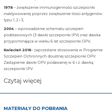
1978
– zwiększenie immunogenności szczepionki
inaktywowanej poprzez zwiększenie ilości antygenów
typu 1, 2 i 3,
2004
– wprowadzenie schematu szczepień
podstawowych (3 dawki szczepionki IPV) oraz dawka
przypominająca w wieku 6 lat szczepionki OPV,
Kwiecień 2016
– zaprzestane stosowania w Programie
Szczepień Ochronnych doustnej szczepionki OPV.
Zastąpienie dawki OPV podawanej w 6 r.ż. dawką
szczepionki IPV.
Czytaj więcej
MATERIAŁY DO POBRANIA