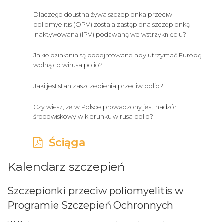
Dlaczego doustna żywa szczepionka przeciw
poliomyelitis (OPV) została zastąpiona szczepionką
inaktywowaną (IPV) podawaną we wstrzyknięciu?
Jakie działania są podejmowane aby utrzymać Europę
wolną od wirusa polio?
Jaki jest stan zaszczepienia przeciw polio?
Czy wiesz, że w Polsce prowadzony jest nadzór
środowiskowy w kierunku wirusa polio?
Ściąga
Kalendarz szczepień
Szczepionki przeciw poliomyelitis w
Programie Szczepień Ochronnych