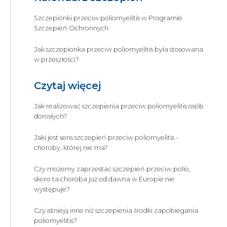
Szczepionki przeciw poliomyelitis w Programie
Szczepień Ochronnych
Jak szczepionka przeciw poliomyelitis była stosowana
w przeszłości?
Czytaj więcej
Jak realizować szczepienia przeciw poliomyelitis osób
dorosłych?
Jaki jest sens szczepień przeciw poliomyelitis -
choroby, której nie ma?
Czy możemy zaprzestać szczepień przeciw polio,
skoro ta choroba już od dawna w Europie nie
występuje?
Czy istnieją inne niż szczepienia środki zapobiegania
poliomyelitis?