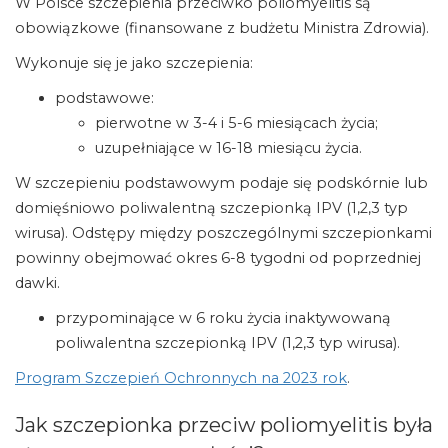
W Polsce szczepienia przeciwko poliomyelitis są
obowiązkowe (finansowane z budżetu Ministra Zdrowia).
Wykonuje się je jako szczepienia:
podstawowe:
pierwotne w 3-4 i 5-6 miesiącach życia;
uzupełniające w 16-18 miesiącu życia.
W szczepieniu podstawowym podaje się podskórnie lub
domięśniowo poliwalentną szczepionką IPV (1,2,3 typ
wirusa). Odstępy między poszczególnymi szczepionkami
powinny obejmować okres 6-8 tygodni od poprzedniej
dawki.
przypominające w 6 roku życia inaktywowaną
poliwalentna szczepionką IPV (1,2,3 typ wirusa).
Program Szczepień Ochronnych na 2023 rok
.
Jak szczepionka przeciw poliomyelitis była