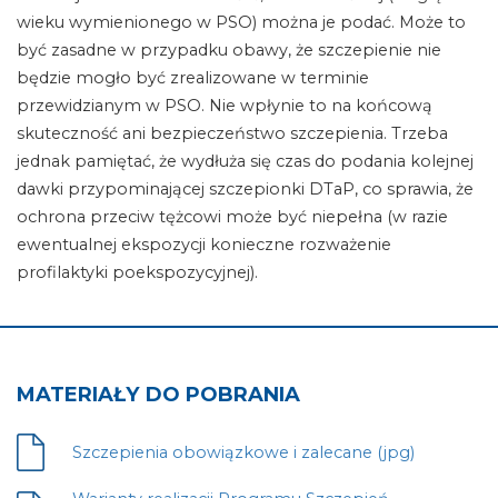
wieku wymienionego w PSO) można je podać. Może to
być zasadne w przypadku obawy, że szczepienie nie
będzie mogło być zrealizowane w terminie
przewidzianym w PSO. Nie wpłynie to na końcową
skuteczność ani bezpieczeństwo szczepienia. Trzeba
jednak pamiętać, że wydłuża się czas do podania kolejnej
dawki przypominającej szczepionki DTaP, co sprawia, że
ochrona przeciw tężcowi może być niepełna (w razie
ewentualnej ekspozycji konieczne rozważenie
profilaktyki poekspozycyjnej).
MATERIAŁY DO POBRANIA
Szczepienia obowiązkowe i zalecane (jpg)
Plik
otwiera