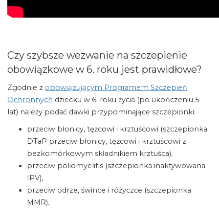
Czy szybsze wezwanie na szczepienie
obowiązkowe w 6. roku jest prawidłowe?
Zgodnie z
obowiązującym Programem Szczepień
Ochronnych
dziecku w 6. roku życia (po ukończeniu 5
lat) należy podać dawki przypominające szczepionki:
przeciw błonicy, tężcowi i krztuścowi (szczepionka
DTaP przeciw błonicy, tężcowi i krztuścowi z
bezkomórkowym składnikiem krztuśca),
przeciw poliomyelitis (szczepionka inaktywowana
IPV),
przeciw odrze, śwince i różyczce (szczepionka
MMR).