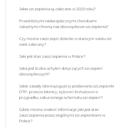
Jakie szczepienia są zalecane w 2025 roku?
Przed którymi niebezpiecznymi chorobami
zakaźnymi chronią nas obowiązkowe szczepienia?
Czy można zaszczepić dziecko w starszym wieku niż
wiek zalecany?
Jaki jest stan zaszczepienia w Polsce?
Jaka jest liczba uchyleń dotyczących szczepień
obowiązkowych?
Jakie zasady obowiązują przy podawaniu szczepionki
DTP- przeciw błonicy, tężcowi i krztuścowi w
przypadku zaburzonego schematu szczepień?
Gdzie można znaleźć informacje jaki jest stan
zaszczepienia poszczególnymi szczepionkami w
Polsce?