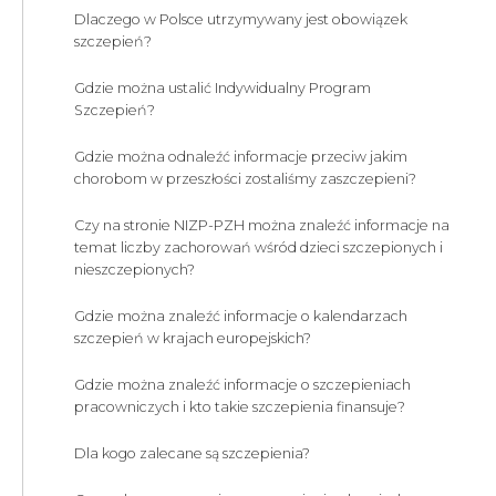
Dlaczego w Polsce utrzymywany jest obowiązek
szczepień?
Gdzie można ustalić Indywidualny Program
Szczepień?
Gdzie można odnaleźć informacje przeciw jakim
chorobom w przeszłości zostaliśmy zaszczepieni?
Czy na stronie NIZP-PZH można znaleźć informacje na
temat liczby zachorowań wśród dzieci szczepionych i
nieszczepionych?
Gdzie można znaleźć informacje o kalendarzach
szczepień w krajach europejskich?
Gdzie można znaleźć informacje o szczepieniach
pracowniczych i kto takie szczepienia finansuje?
Dla kogo zalecane są szczepienia?