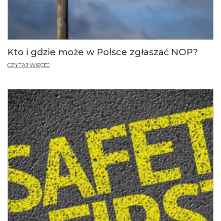
Kto i gdzie może w Polsce zgłaszać NOP?
CZYTAJ WIĘCEJ