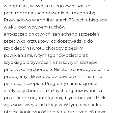
w populacji, w wyniku czego zwiększa się
podatność na zachorowanie na tę chorobę.
Przykładowo w Anglii w latach 70-tych ubiegłego
wieku, pod wpływem ruchów
antyszczepionkowych, zaniechano szczepień
przeciwko krztuścowi, co doprowadziło do
szybkiego nawrotu choroby z ciężkimi
powikłaniami, w tym zgonów dzieci oraz
szybkiego przywrócenia masowych szczepień
przeciwko tej chorobie. Niektóre choroby zakaźne
próbujemy zlikwidować z powierzchni ziemi za
pomocą szczepień. Programy eliminacji oraz
eradykacji chorób zakaźnych organizowane są
przez liczne organizacje międzynarodowe, dzięki
wysiłkowi wszystkich krajów. W tym przypadku
istnieje konieczność kontynuacji szczepień nawet