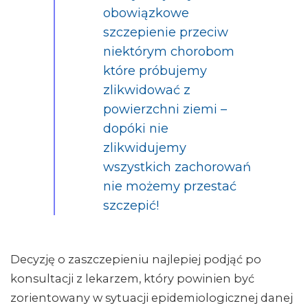
obowiązkowe
szczepienie przeciw
niektórym chorobom
które próbujemy
zlikwidować z
powierzchni ziemi –
dopóki nie
zlikwidujemy
wszystkich zachorowań
nie możemy przestać
szczepić!
Decyzję o zaszczepieniu najlepiej podjąć po
konsultacji z lekarzem, który powinien być
zorientowany w sytuacji epidemiologicznej danej