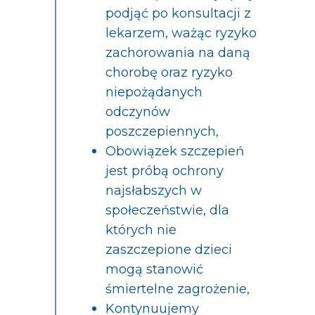
podjąć po konsultacji z
lekarzem, ważąc ryzyko
zachorowania na daną
chorobę oraz ryzyko
niepożądanych
odczynów
poszczepiennych,
Obowiązek szczepień
jest próbą ochrony
najsłabszych w
społeczeństwie, dla
których nie
zaszczepione dzieci
mogą stanowić
śmiertelne zagrożenie,
Kontynuujemy