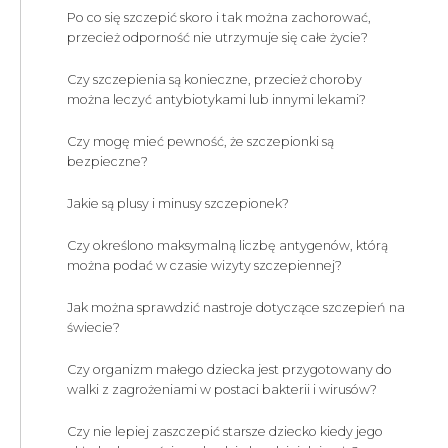
Po co się szczepić skoro i tak można zachorować,
przecież odporność nie utrzymuje się całe życie?
Czy szczepienia są konieczne, przecież choroby
można leczyć antybiotykami lub innymi lekami?
Czy mogę mieć pewność, że szczepionki są
bezpieczne?
Jakie są plusy i minusy szczepionek?
Czy określono maksymalną liczbę antygenów, którą
można podać w czasie wizyty szczepiennej?
Jak można sprawdzić nastroje dotyczące szczepień na
świecie?
Czy organizm małego dziecka jest przygotowany do
walki z zagrożeniami w postaci bakterii i wirusów?
Czy nie lepiej zaszczepić starsze dziecko kiedy jego