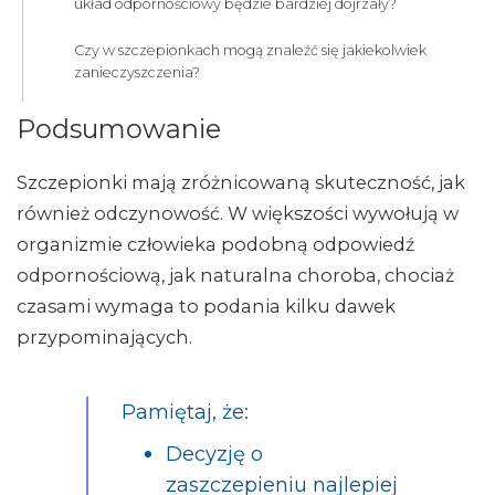
układ odpornościowy będzie bardziej dojrzały?
Czy w szczepionkach mogą znaleźć się jakiekolwiek
zanieczyszczenia?
Podsumowanie
Szczepionki mają zróżnicowaną skuteczność, jak
również odczynowość. W większości wywołują w
organizmie człowieka podobną odpowiedź
odpornościową, jak naturalna choroba, chociaż
czasami wymaga to podania kilku dawek
przypominających.
Pamiętaj, że:
Decyzję o
zaszczepieniu najlepiej