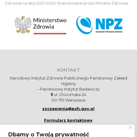
Zdrowia na lata 2021-2025, finansowane przez Ministra Zdrowia.
KONTAKT
Narodowy Instytut Zdrowia Publicznego Państwowy Zakład
Higieny
– Państwowy Instytut Badawczy
ul. Chocimska 24
00-791 Warszawa
szczepienia@pzh.gov.pl
Formularz kontaktowy
Dbamy o Twoją prywatność