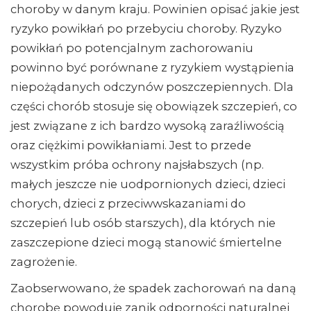
choroby w danym kraju. Powinien opisać jakie jest
ryzyko powikłań po przebyciu choroby. Ryzyko
powikłań po potencjalnym zachorowaniu
powinno być porównane z ryzykiem wystąpienia
niepożądanych odczynów poszczepiennych. Dla
części chorób stosuje się obowiązek szczepień, co
jest związane z ich bardzo wysoką zaraźliwością
oraz ciężkimi powikłaniami. Jest to przede
wszystkim próba ochrony najsłabszych (np.
małych jeszcze nie uodpornionych dzieci, dzieci
chorych, dzieci z przeciwwskazaniami do
szczepień lub osób starszych), dla których nie
zaszczepione dzieci mogą stanowić śmiertelne
zagrożenie.
Zaobserwowano, że spadek zachorowań na daną
chorobę powoduje zanik odporności naturalnej