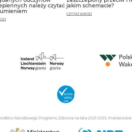
epiennych należy czytać
jakim schemacie?
zumieniem
CZYTAJ WIĘCEJ
CEJ
środków Narodowego Programu Zdrowia na lata 2021-2025, finansowane