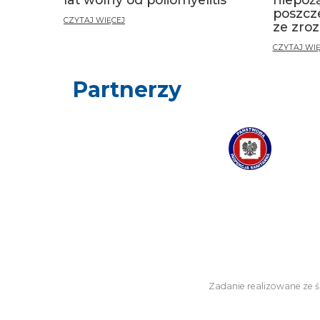
poszcz
CZYTAJ WIĘCEJ
ze zro
CZYTAJ WIĘ
Partnerzy
Zadanie realizowane ze 