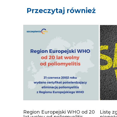
Przeczytaj również
Region Europejski WHO od 20
Listę z
lat wolny od poliomyelitis
niepoż