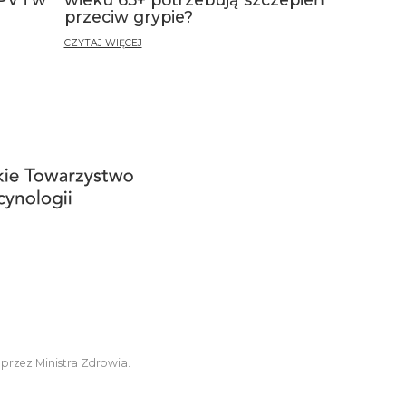
przeciw grypie?
CZYTAJ WIĘCEJ
 przez Ministra Zdrowia.