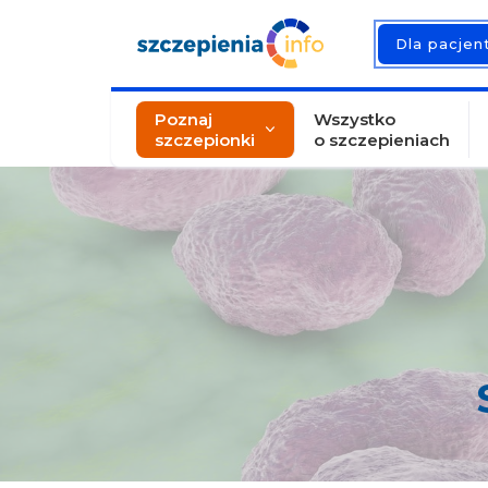
Dla pacje
Poznaj
Wszystko
szczepionki
o szczepieniach