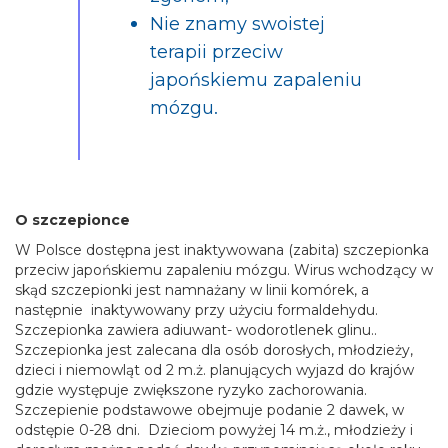
Nie znamy swoistej
terapii przeciw
japońskiemu zapaleniu
mózgu.
O szczepionce
W Polsce dostępna jest inaktywowana (zabita) szczepionka
przeciw japońskiemu zapaleniu mózgu. Wirus wchodzący w
skąd szczepionki jest namnażany w linii komórek, a
następnie inaktywowany przy użyciu formaldehydu.
Szczepionka zawiera adiuwant- wodorotlenek glinu..
Szczepionka jest zalecana dla osób dorosłych, młodzieży,
dzieci i niemowląt od 2 m.ż. planujących wyjazd do krajów
gdzie występuje zwiększone ryzyko zachorowania.
Szczepienie podstawowe obejmuje podanie 2 dawek, w
odstępie 0-28 dni. Dzieciom powyżej 14 m.ż., młodzieży i