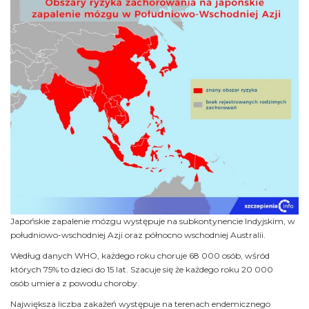
Japońskie zapalenie mózgu występuje na subkontynencie Indyjskim, w
południowo-wschodniej Azji oraz północno wschodniej Australii.
Według danych WHO, każdego
roku choruje 68 000 osób, wśród
których 75% to dzieci do 15 lat. Szacuje się że każdego roku 20 000
osób umiera z powodu choroby.
Największa liczba zakażeń występuje na terenach endemicznego