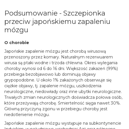
Podsumowanie - Szczepionka
przeciw japońskiemu zapaleniu
mózgu
O chorobie
Japońskie zapalenie mózgu jest chorobą wirusową
przenoszony przez komary. Naturalnym rezerwuarem
wirusa są ptaki wodne i trzoda chlewna. Okres wylegania
choroby wynosi od 6 do 16 dni. Większość zakażeń (99%)
przebiega bezobjawowo lub dominują objawy
grypopodobne. U około 1% zakażonych obserwuje się
ciężkie objawy, tj. zapalenie mózgu, uszkodzenia
neurologiczne, niedowłady oraz inne ubytki neurologiczne.
Trwałych zmian neurologicznych doświadcza połowa osób,
które przeżywają chorobę. Śmiertelność sięga nawet 30%.
Główną przyczyną zgonu w przebiegu choroby jest
niedotlenienie mózgu.
Japońskie zapalenie mózgu występuje na subkontynencie