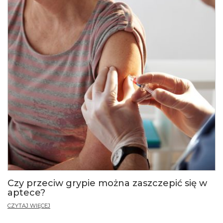
Czy przeciw grypie można zaszczepić się w
aptece?
CZYTAJ WIĘCEJ