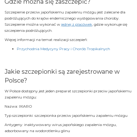
Gdzie można się zaszczepić?
Szczepienie przeciw japońskiemu zapaleniu mózgu jest zalecane dla
podróżujących do krajów endemicznego występowania choroby.
Szczepienie można wykonać w
jednej z placówek
, gdzie wykonuje się
szczepienia podróżujących.
Więcej informacji na temat realizacji szczepień:
Przychodnia Medycyny Pracy i Chorób Tropikalnych
Jakie szczepionki są zarejestrowane w
Polsce?
W Polsce dostępny jest jeden preparat szczepionki przeciw japońskiemu
zapaleniu mózgu:
Nazwa: IXIARO
Typ szczepionki: szczepionka przeciw japońskiemu zapaleniu mózgu
Antygeny: inaktywowany wirus japońskiego zapalenia mózgu,
adsorbowany na wodorotlenku glinu