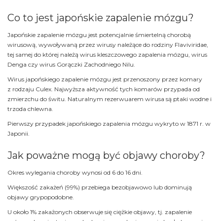
Co to jest japońskie zapalenie mózgu?
Japońskie zapalenie mózgu jest potencjalnie śmiertelną chorobą
wirusową, wywoływaną przez wirusy należące do rodziny Flaviviridae,
tej samej do której należą wirus kleszczowego zapalenia mózgu, wirus
Denga czy wirus Gorączki Zachodniego Nilu.
Wirus japońskiego zapalenie mózgu jest przenoszony przez komary
z rodzaju Culex. Najwyższa aktywność tych komarów przypada od
zmierzchu do świtu. Naturalnym rezerwuarem wirusa są ptaki wodne i
trzoda chlewna.
Pierwszy przypadek japońskiego zapalenia mózgu wykryto w 1871 r. w
Japonii.
Jak poważne mogą być objawy choroby?
Okres wylegania choroby wynosi od 6 do 16 dni.
Większość zakażeń (99%) przebiega bezobjawowo lub dominują
objawy grypopodobne.
U około 1% zakażonych obserwuje się ciężkie objawy, tj. zapalenie