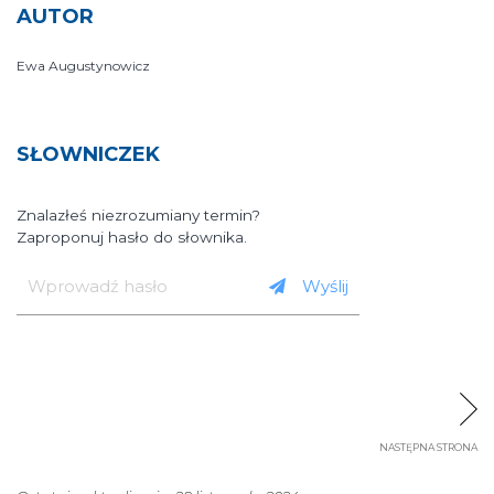
AUTOR
Ewa Augustynowicz
SŁOWNICZEK
Znalazłeś niezrozumiany termin?
Zaproponuj hasło do słownika.
Wprowadź
hasło
Wyślij
NASTĘPNA STRONA