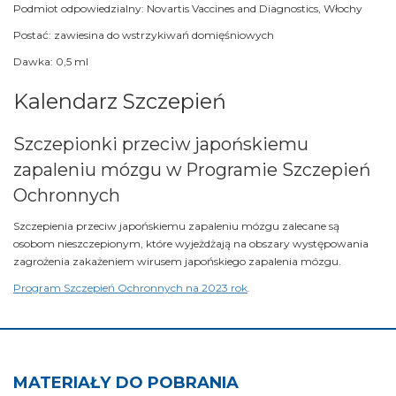
Podmiot odpowiedzialny: Novartis Vaccines and Diagnostics, Włochy
Postać: zawiesina do wstrzykiwań domięśniowych
Dawka: 0,5 ml
Kalendarz Szczepień
Szczepionki przeciw japońskiemu
zapaleniu mózgu w Programie Szczepień
Ochronnych
Szczepienia przeciw japońskiemu zapaleniu mózgu zalecane są
osobom nieszczepionym, które wyjeżdżają na obszary występowania
zagrożenia zakażeniem wirusem japońskiego zapalenia mózgu.
Program Szczepień Ochronnych na 2023 rok
.
MATERIAŁY DO POBRANIA