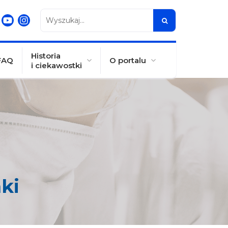
Wyszukaj...
Historia
FAQ
O portalu
i ciekawostki
ki