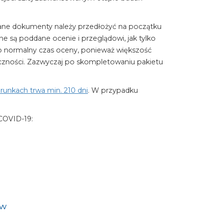
gane dokumenty należy przedłożyć na początku
są poddane ocenie i przeglądowi, jak tylko
to normalny czas oceny, ponieważ większość
czności. Zazwyczaj po skompletowaniu pakietu
unkach trwa min. 210 dni
. W przypadku
COVID-19:
iw