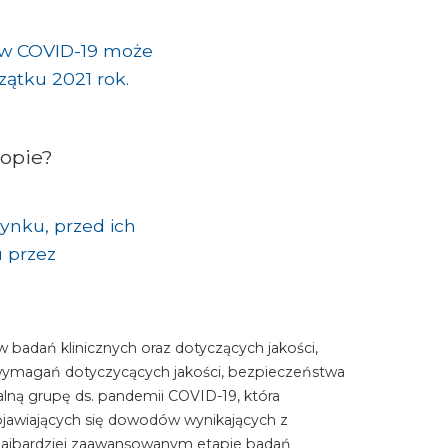
iw COVID-19 może
ątku 2021 rok.
ropie?
ynku, przed ich
 przez
 badań klinicznych oraz dotyczących jakości,
wymagań dotyczycących jakości, bezpieczeństwa
alną grupę ds. pandemii COVID-19, która
jawiających się dowodów wynikających z
w najbardziej zaawansowanym etapie badań