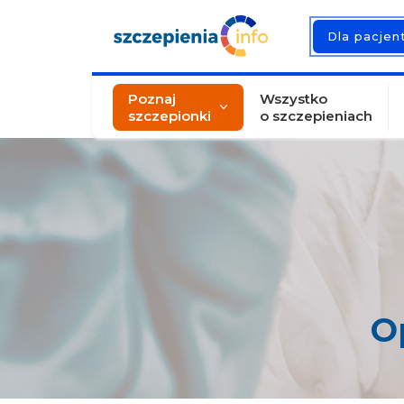
Dla pacje
Poznaj
Wszystko
szczepionki
o szczepieniach
O