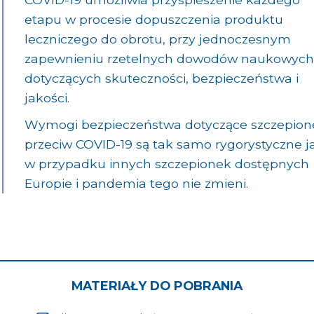
etapu w procesie dopuszczenia produktu
leczniczego do obrotu, przy jednoczesnym
zapewnieniu rzetelnych dowodów naukowyc
dotyczących skuteczności, bezpieczeństwa i
jakości.
Wymogi bezpieczeństwa dotyczące szczepion
przeciw COVID-19 są tak samo rygorystyczne j
w przypadku innych szczepionek dostępnych
Europie i pandemia tego nie zmieni.
MATERIAŁY DO POBRANIA