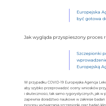
Europejska A
być gotowa do
Jak wygląda przyspieszony proces r
Szczepionki p
wprowadzenie
Europejską A
W przypadku COVID-19 Europejska Agencja Le
aby szybko przeprowadzić oceny wniosków przy
i skuteczności, tak samo rygorystycznych, jak w
zapewnia doradztwo naukowe w zakresie badań k
procesu wytwarzania szczepionki oraz badań klin