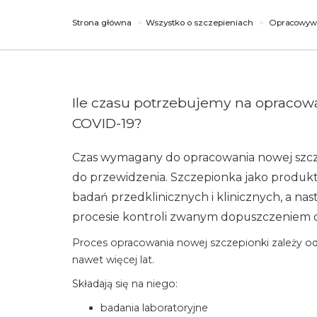
Strona główna
Wszystko o szczepieniach
Opracowywa
Ile czasu potrzebujemy na opracow
COVID-19?
Czas wymagany do opracowania nowej szcze
do przewidzenia. Szczepionka jako produkt 
badań przedklinicznych i klinicznych, a na
procesie kontroli zwanym dopuszczeniem 
Proces opracowania nowej szczepionki zależy od 
nawet więcej lat.
Składają się na niego:
badania laboratoryjne