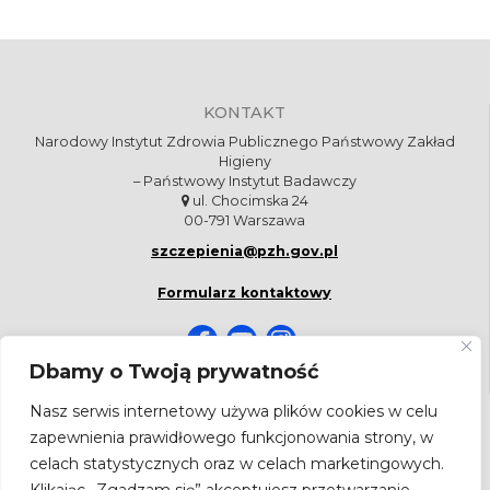
KONTAKT
Narodowy Instytut Zdrowia Publicznego Państwowy Zakład
Higieny
– Państwowy Instytut Badawczy
ul. Chocimska 24
00-791 Warszawa
szczepienia@pzh.gov.pl
Formularz kontaktowy
Dbamy o Twoją prywatność
Nasz serwis internetowy używa plików cookies w celu
NEWSLETTER
zapewnienia prawidłowego funkcjonowania strony, w
Bądź na bieżąco! Zapisz się do newslettera.
celach statystycznych oraz w celach marketingowych.
Adres