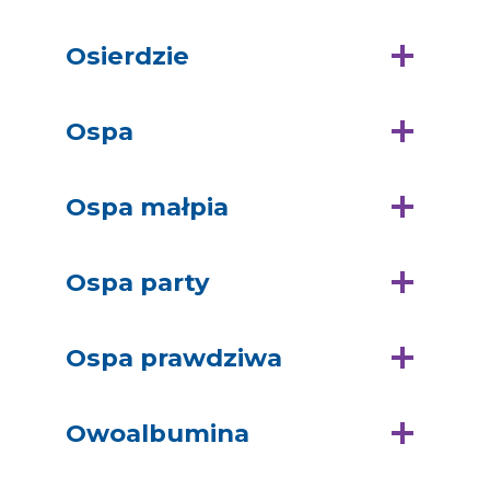
Osierdzie
Ospa
Ospa małpia
Ospa party
Ospa prawdziwa
Owoalbumina