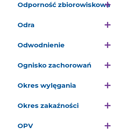
Odporność zbiorowiskowa
Odra
Odwodnienie
Ognisko zachorowań
Okres wylęgania
Okres zakaźności
OPV