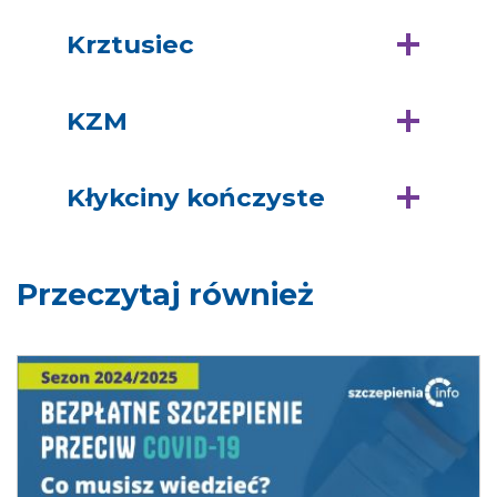
Krztusiec
KZM
Kłykciny kończyste
Przeczytaj również