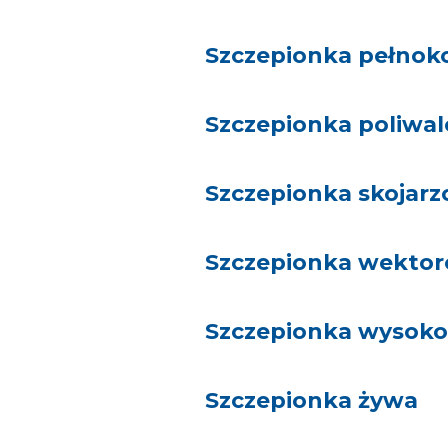
Szczepionka pełno
Szczepionka poliwa
Szczepionka skojarz
Szczepionka wekto
Szczepionka wysoko
Szczepionka żywa