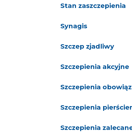
Stan zaszczepienia
Synagis
Szczep zjadliwy
Szczepienia akcyjne
Szczepienia obowią
Szczepienia pierści
Szczepienia zalecan