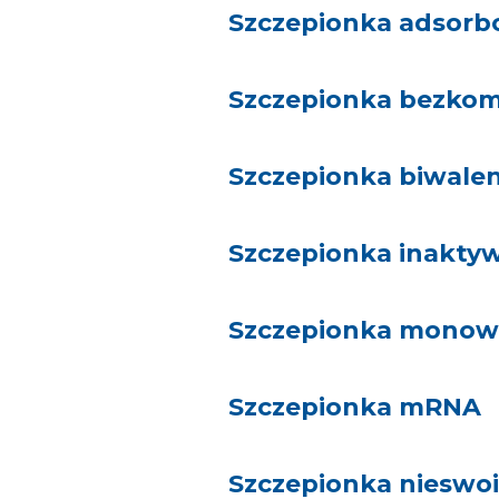
Szczepionka adsor
Szczepionka bezko
Szczepionka biwale
Szczepionka inakt
Szczepionka monow
Szczepionka mRNA
Szczepionka nieswoi