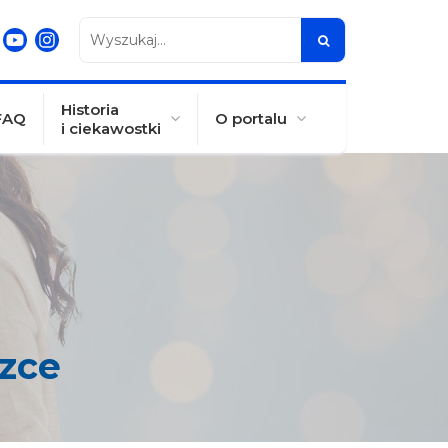
Wyszukaj...
Historia
FAQ
O portalu
i ciekawostki
zce