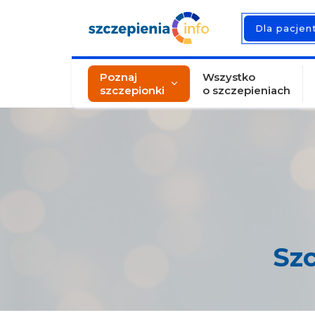
Dla pacje
Poznaj
Wszystko
szczepionki
o szczepieniach
Sz