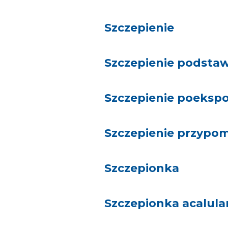
Szczepienie
Szczepienie podst
Szczepienie poeksp
Szczepienie przypom
Szczepionka
Szczepionka acalula