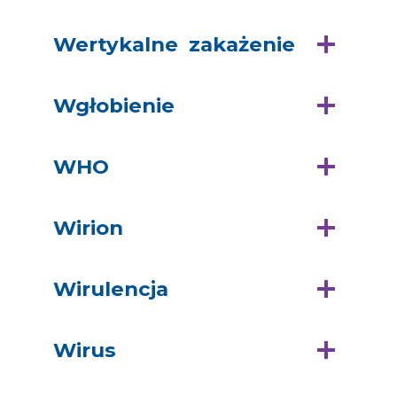
Wertykalne zakażenie
Wgłobienie
WHO
Wirion
Wirulencja
Wirus