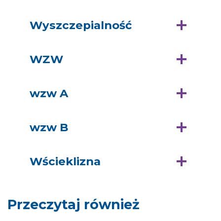
Wyszczepialność
WZW
wzw A
wzw B
Wścieklizna
Przeczytaj również