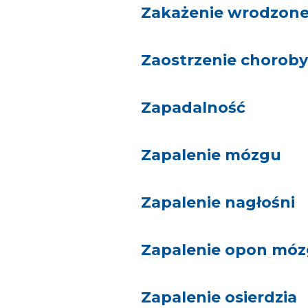
Zakażenie wrodzon
Zaostrzenie choroby
Zapadalność
Zapalenie mózgu
Zapalenie nagłośni
Zapalenie opon mó
Zapalenie osierdzia