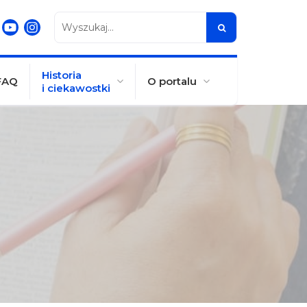
Wyszukaj...
Historia
FAQ
O portalu
i ciekawostki