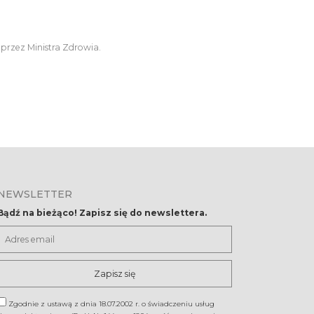
 przez Ministra Zdrowia.
NEWSLETTER
Bądź na bieżąco! Zapisz się do newslettera.
Adres
email
Zgodnie z ustawą z dnia 18.07.2002 r. o świadczeniu usług