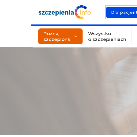
Dla pacje
Poznaj
Wszystko
szczepionki
o szczepieniach