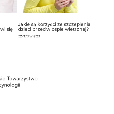
o
Jakie są korzyści ze szczepienia
wi się
dzieci przeciw ospie wietrznej?
CZYTAJ WIĘCEJ