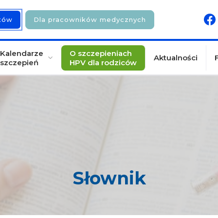
ntów
Dla pracowników medycznych
Kalendarze
O szczepieniach
Aktualności
szczepień
HPV dla rodziców
Słownik