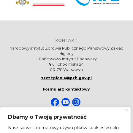
KONTAKT
Narodowy Instytut Zdrowia Publicznego Państwowy Zakład
Higieny
– Państwowy Instytut Badawczy
ul. Chocimska 24
00-791 Warszawa
szczepienia@pzh.gov.pl
Formularz kontaktowy
Dbamy o Twoją prywatność
NEWSLETTER
Nasz serwis internetowy używa plików cookies w celu
Bądź na bieżąco! Zapisz się do newslettera.