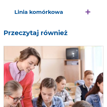
Linia komórkowa
Przeczytaj również