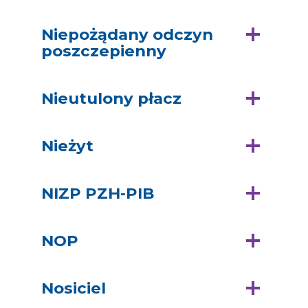
Niepożądany odczyn
poszczepienny
Nieutulony płacz
Nieżyt
NIZP PZH-PIB
NOP
Nosiciel