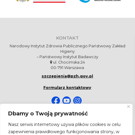
KONTAKT
Narodowy Instytut Zdrowia Publicznego Państwowy Zakład
Higieny
– Państwowy Instytut Badawczy
ul. Chocimska 24
00-791 Warszawa
szczepienia@pzh.gov.pl
Formularz kontaktowy
Dbamy o Twoją prywatność
NEWSLETTER
Nasz serwis internetowy używa plików cookies w celu
zapewnienia prawidłowego funkcjonowania strony, w
Bądź na bieżąco! Zapisz się do newslettera.