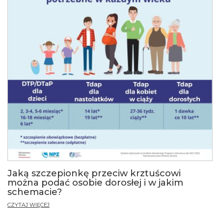
Jaką szczepionkę przeciw krztuścowi
można podać osobie dorosłej i w jakim
schemacie?
CZYTAJ WIĘCEJ