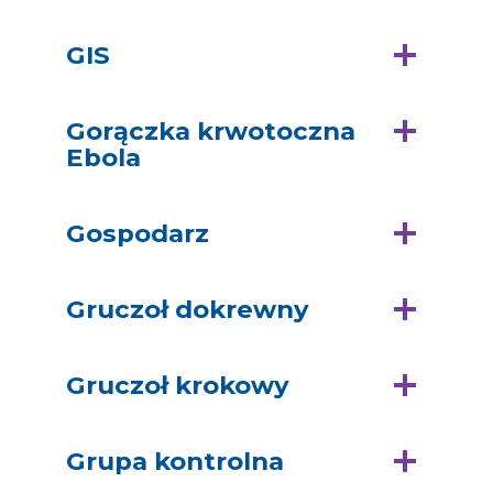
GIS
Gorączka krwotoczna
Ebola
Gospodarz
Gruczoł dokrewny
Gruczoł krokowy
Grupa kontrolna