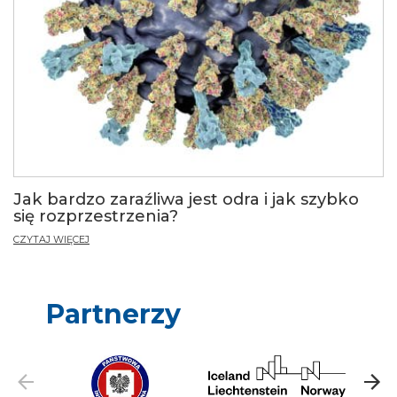
Jak bardzo zaraźliwa jest odra i jak szybko
się rozprzestrzenia?
CZYTAJ WIĘCEJ
Partnerzy