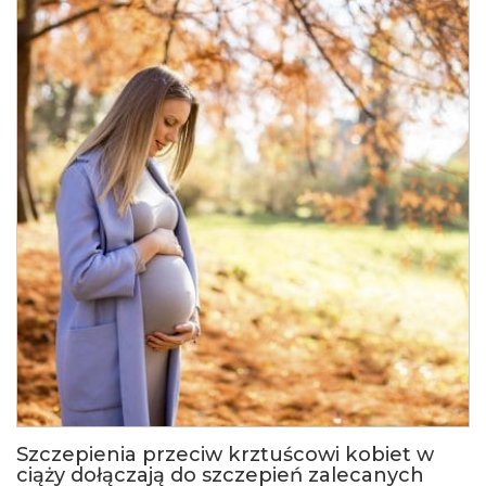
Szczepienia przeciw krztuścowi kobiet w
ciąży dołączają do szczepień zalecanych