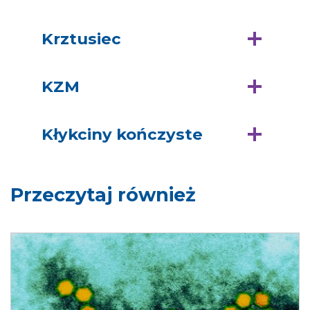
Krztusiec
KZM
Kłykciny kończyste
Przeczytaj również