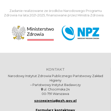
Zadanie realizowane ze środków Narodowego Programu
Zdrowia na lata 2021-2025, finansowane przez Ministra Zdrowia.
KONTAKT
Narodowy Instytut Zdrowia Publicznego Państwowy Zakład
Higieny
– Państwowy Instytut Badawczy
ul. Chocimska 24
00-791 Warszawa
szczepienia@pzh.gov.pl
Formularz kontaktowy