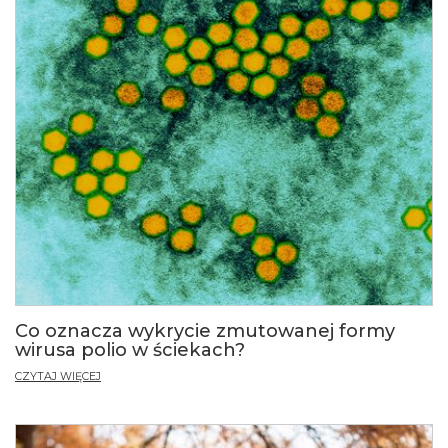
Co oznacza wykrycie zmutowanej formy
wirusa polio w ściekach?
CZYTAJ WIĘCEJ