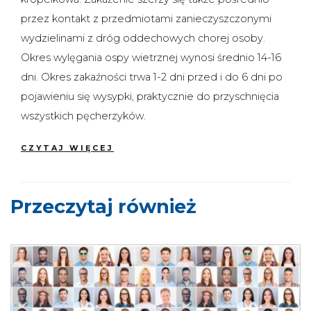
przez kontakt z przedmiotami zanieczyszczonymi
wydzielinami z dróg oddechowych chorej osoby.
Okres wylęgania ospy wietrznej wynosi średnio 14-16
dni. Okres zakaźności trwa 1-2 dni przed i do 6 dni po
pojawieniu się wysypki, praktycznie do przyschnięcia
wszystkich pęcherzyków.
CZYTAJ WIĘCEJ
Przeczytaj również