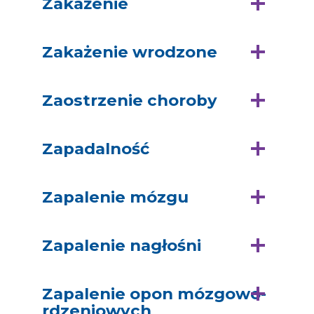
Zakażenie
Zakażenie wrodzone
Zaostrzenie choroby
Zapadalność
Zapalenie mózgu
Zapalenie nagłośni
Zapalenie opon mózgowo-
rdzeniowych