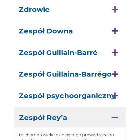
Zdrowie
Zespół Downa
Zespół Guillain-Barré
Zespół Guillaina-Barrégo
Zespół psychoorganiczny
Zespół Rey’a
to choroba wieku dziecięcego prowadząca do