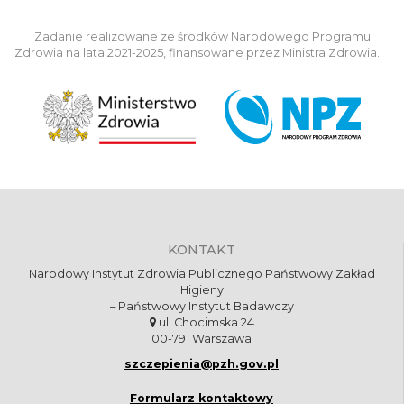
Zadanie realizowane ze środków Narodowego Programu
Zdrowia na lata 2021-2025, finansowane przez Ministra Zdrowia.
KONTAKT
Narodowy Instytut Zdrowia Publicznego Państwowy Zakład
Higieny
– Państwowy Instytut Badawczy
ul. Chocimska 24
00-791 Warszawa
szczepienia@pzh.gov.pl
Formularz kontaktowy