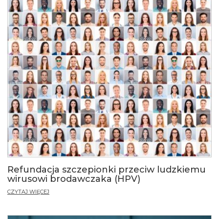
Refundacja szczepionki przeciw ludzkiemu
wirusowi brodawczaka (HPV)
CZYTAJ WIĘCEJ