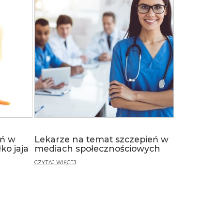
eń w
Lekarze na temat szczepień w
ko jaja
mediach społecznościowych
CZYTAJ WIĘCEJ