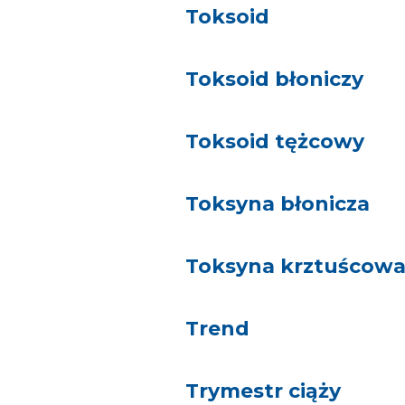
Toksoid
Toksoid błoniczy
Toksoid tężcowy
Toksyna błonicza
Toksyna krztuścow
Trend
Trymestr ciąży