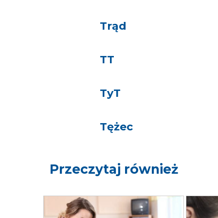
Trąd
TT
TyT
Tężec
Przeczytaj również