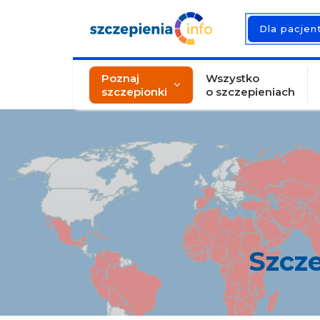
Dla pacje
Poznaj
Wszystko
szczepionki
o szczepieniach
Szcze