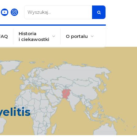
Wyszukaj...
Historia
FAQ
O portalu
i ciekawostki
elitis