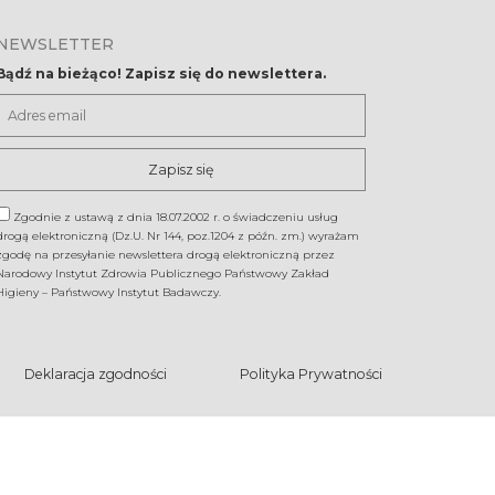
NEWSLETTER
Bądź na bieżąco! Zapisz się do newslettera.
Adres
email
Zgodnie z ustawą z dnia 18.07.2002 r. o świadczeniu usług
drogą elektroniczną (Dz.U. Nr 144, poz.1204 z późn. zm.) wyrażam
zgodę na przesyłanie newslettera drogą elektroniczną przez
Narodowy Instytut Zdrowia Publicznego Państwowy Zakład
Higieny – Państwowy Instytut Badawczy.
Deklaracja zgodności
Polityka Prywatności