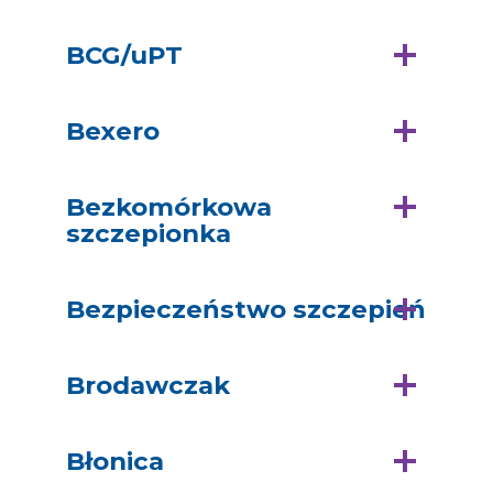
BCG/uPT
Bexero
Bezkomórkowa
szczepionka
Bezpieczeństwo szczepień
Brodawczak
Błonica