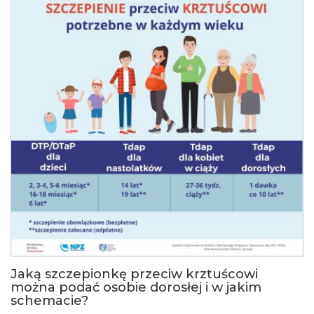
Jaką szczepionkę przeciw krztuścowi
można podać osobie dorosłej i w jakim
schemacie?