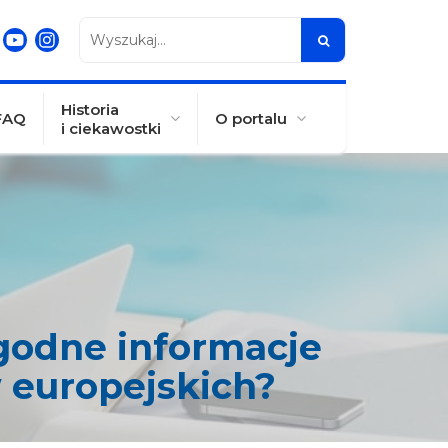
Wyszukaj...
Historia
FAQ
O portalu
i ciekawostki
godne informacje
 europejskich?