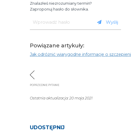
Znalazłeś niezrozumiany termin?
Zaproponuj hasło do słownika.
Wprowadź
hasło
Wyślij
Powiązane artykuły:
Jak odróżnić wiarygodne informacje o szczepien
POPRZEDNIE PYTANIE
Ostatnia aktualizacja: 20 maja 2021
UDOSTĘPNIJ