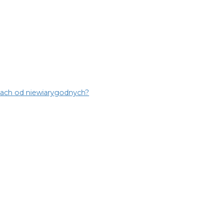
iach od niewiarygodnych?