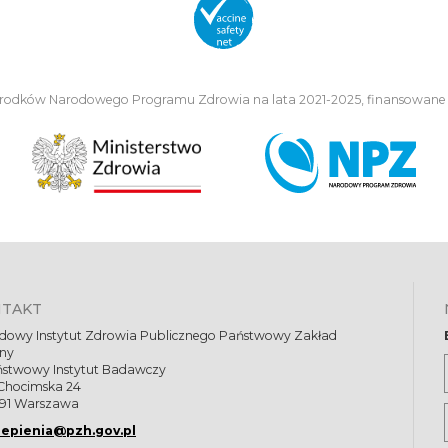
środków Narodowego Programu Zdrowia na lata 2021-2025, finansowane
NTAKT
dowy Instytut Zdrowia Publicznego Państwowy Zakład
eny
ństwowy Instytut Badawczy
 Chocimska 24
91 Warszawa
epienia@pzh.gov.pl