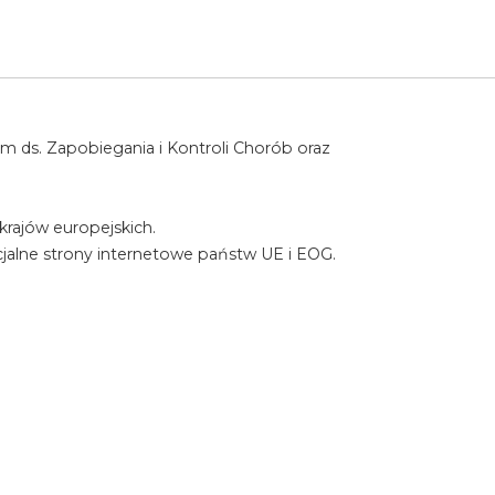
 ds. Zapobiegania i Kontroli Chorób oraz
rajów europejskich.
ficjalne strony internetowe państw UE i EOG.