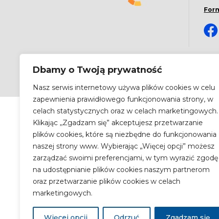
For
Dbamy o Twoją prywatność
Copyright 2026 by
Narodowy Instytut Zdrowia Publiczn
Nasz serwis internetowy używa plików cookies w celu
zapewnienia prawidłowego funkcjonowania strony, w
celach statystycznych oraz w celach marketingowych.
Klikając ,,Zgadzam się” akceptujesz przetwarzanie
plików cookies, które są niezbędne do funkcjonowania
naszej strony www. Wybierając „Więcej opcji” możesz
zarządzać swoimi preferencjami, w tym wyrazić zgodę
na udostępnianie plików cookies naszym partnerom
oraz przetwarzanie plików cookies w celach
marketingowych.
Więcej opcji
Odrzuć
Zgadzam się