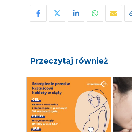
Przeczytaj również