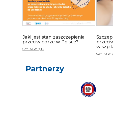
Jaki jest stan zaszczepienia
Szczep
przeciw odrze w Polsce?
przeci
w szpi
CZYTAJ WIĘCEJ
CZYTAJ WIĘ
Partnerzy