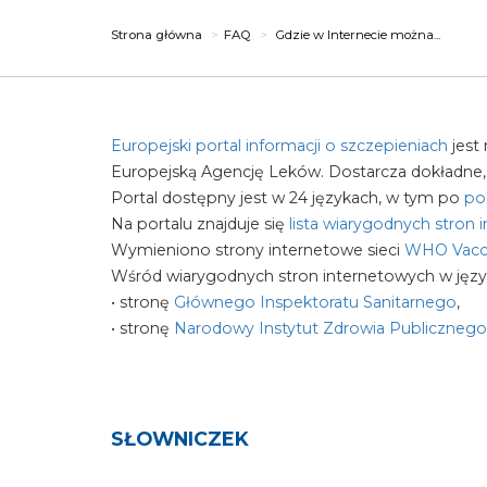
Strona główna
FAQ
Gdzie w Internecie można...
Europejski portal informacji o szczepieniach
jest
Europejską Agencję Leków. Dostarcza dokładne, 
Portal dostępny jest w 24 językach, w tym po
po
Na portalu znajduje się
lista wiarygodnych stron
Wymieniono strony internetowe sieci
WHO Vacci
Wśród wiarygodnych stron internetowych w jęz
• stronę
Głównego Inspektoratu Sanitarnego
,
• stronę
Narodowy Instytut Zdrowia Publicznego 
SŁOWNICZEK