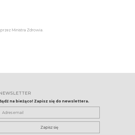
 przez Ministra Zdrowia.
NEWSLETTER
Bądź na bieżąco! Zapisz się do newslettera.
Adres
email