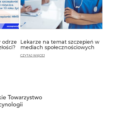
w odrze
Lekarze na temat szczepień w
łości?
mediach społecznościowych
CZYTAJ WIĘCEJ