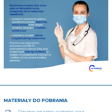
MATERIAŁY DO POBRANIA
Dlaczego nie należy rozdzielać wizyt