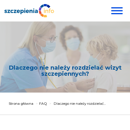
Dlaczego nie należy rozdzielać wizyt
szczepiennych?
Strona główna
FAQ
Dlaczego nie należy rozdzielać...