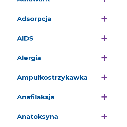
Adsorpcja
AIDS
Alergia
Ampułkostrzykawka
Anafilaksja
Anatoksyna