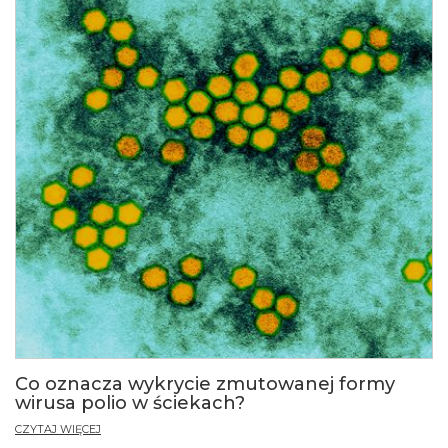
Co oznacza wykrycie zmutowanej formy
wirusa polio w ściekach?
CZYTAJ WIĘCEJ