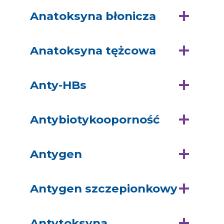
Anatoksyna błonicza
Anatoksyna tężcowa
Anty-HBs
Antybiotykooporność
Antygen
Antygen szczepionkowy
Antytoksyna