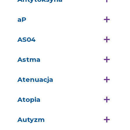
aP
AS04
Astma
Atenuacja
Atopia
Autyzm