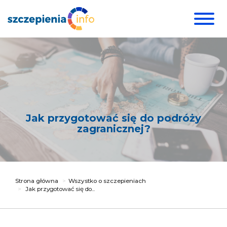
Jak przygotować się do podróży
zagranicznej?
Strona główna
Wszystko o szczepieniach
Jak przygotować się do...