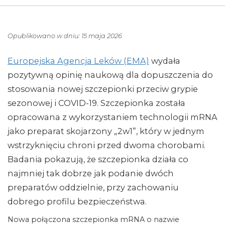
Opublikowano w dniu: 15 maja 2026
Europejska Agencja Leków (EMA)
wydała
pozytywną opinię naukową dla dopuszczenia do
stosowania nowej szczepionki przeciw grypie
sezonowej i COVID-19. Szczepionka została
opracowana z wykorzystaniem technologii mRNA
jako preparat skojarzony „2w1”, który w jednym
wstrzyknięciu chroni przed dwoma chorobami.
Badania pokazują, że szczepionka działa co
najmniej tak dobrze jak podanie dwóch
preparatów oddzielnie, przy zachowaniu
dobrego profilu bezpieczeństwa.
Nowa połączona szczepionka mRNA o nazwie