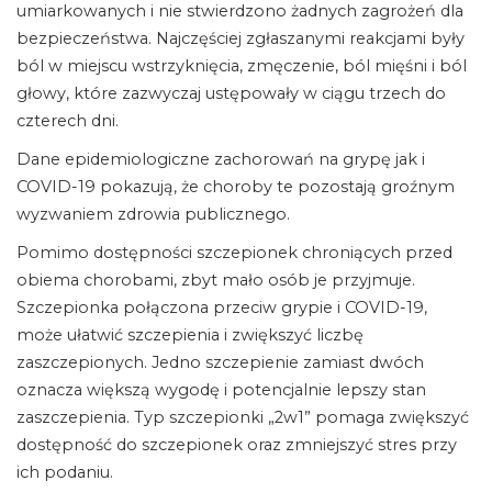
umiarkowanych i nie stwierdzono żadnych zagrożeń dla
bezpieczeństwa. Najczęściej zgłaszanymi reakcjami były
ból w miejscu wstrzyknięcia, zmęczenie, ból mięśni i ból
głowy, które zazwyczaj ustępowały w ciągu trzech do
czterech dni.
Dane epidemiologiczne zachorowań na grypę jak i
COVID-19 pokazują, że choroby te pozostają groźnym
wyzwaniem zdrowia publicznego.
Pomimo dostępności szczepionek chroniących przed
obiema chorobami, zbyt mało osób je przyjmuje.
Szczepionka połączona przeciw grypie i COVID-19,
może ułatwić szczepienia i zwiększyć liczbę
zaszczepionych. Jedno szczepienie zamiast dwóch
oznacza większą wygodę i potencjalnie lepszy stan
zaszczepienia. Typ szczepionki „2w1” pomaga zwiększyć
dostępność do szczepionek oraz zmniejszyć stres przy
ich podaniu.