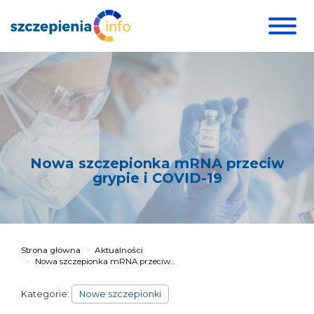
Nowa szczepionka mRNA przeciw
grypie i COVID-19
Strona główna
Aktualności
Nowa szczepionka mRNA przeciw...
Kategorie:
Nowe szczepionki